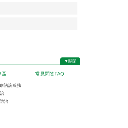
▼關閉
專區
常見問答FAQ
康諮詢服務
治
防治