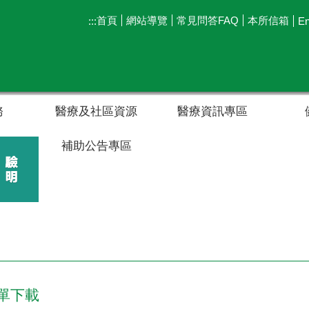
首頁
網站導覽
常見問答FAQ
本所信箱
:::
En
務
醫療及社區資源
醫療資訊專區
補助公告專區
單下載