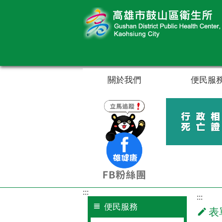
跳到主要內容區塊
關於我們
便民服
:::
:::
便民服務
表