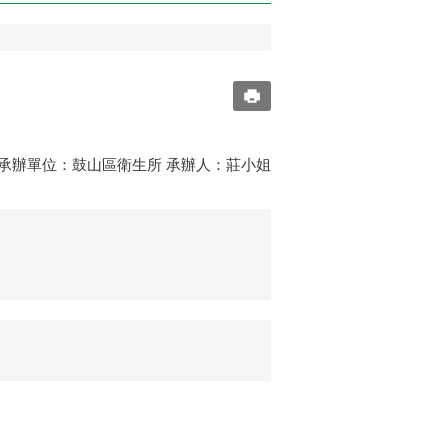
6:53 承辦單位：鼓山區衛生所 承辦人：莊小姐