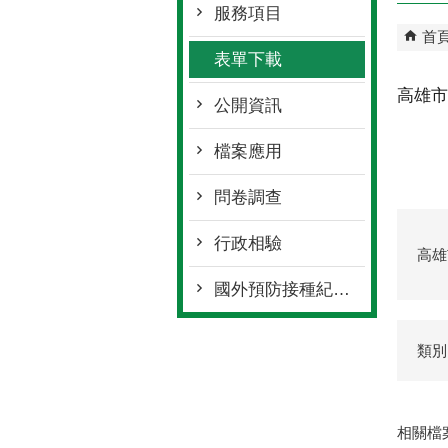
服務項目
首
表單下載
高雄市
公開資訊
檔案應用
問卷調查
行政相驗
高雄
國外預防接種紀錄回傳流程
類別
相關檔