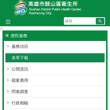
跳到主要內容區塊
搜
尋
:::
便民服務
服務項目
表單下載
公開資訊
檔案應用
問卷調查
行政相驗