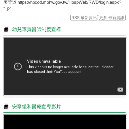
署管道 https://hpcod.mohw.gov.tw/HospWeb/RWD/login.aspx?
f=pr
RSS 最新資訊
更多 最新資訊
幼兒專責醫師制度宣導
安寧緩和醫療宣導影片