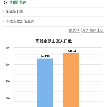
相關連結
高雄市政府衛生局病人自主權利法專區
雄健康-高雄市政府衛生局臉書
高雄市登革熱民眾即時通
高雄市性別主流化專區
衛生福利部中央健康保險署
播放中
更多 相關連結
高雄市鼓山區人口數
80k
73503
67198
60k