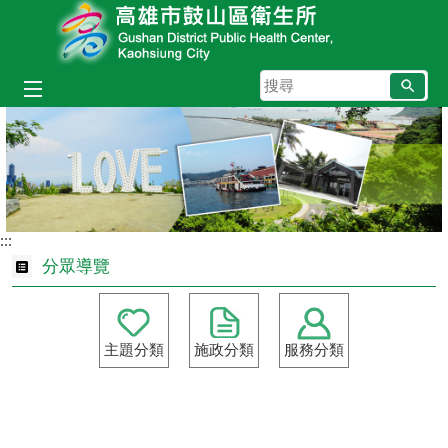
跳到主要內容區塊
搜
尋
:::
分眾導覽
主題分類
施政分類
服務分類