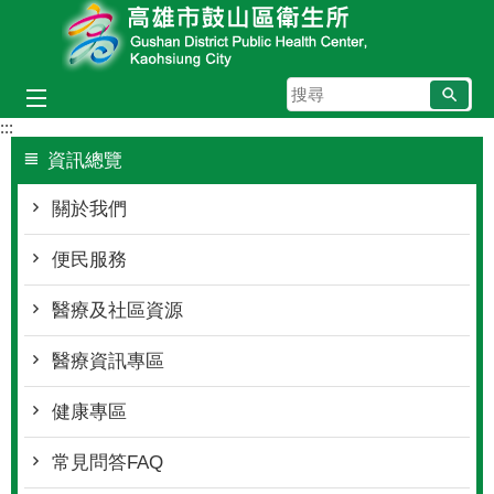
跳到主要內容區塊
搜
尋
:::
資訊總覽
關於我們
便民服務
醫療及社區資源
醫療資訊專區
健康專區
常見問答FAQ