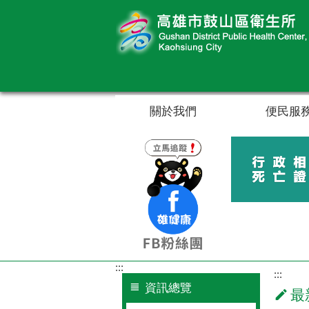
跳到主要內容區塊
關於我們
便民服
:::
:::
資訊總覽
最