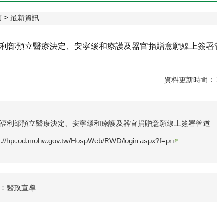
頁
最新資訊
利部預立醫療決定、安寧緩和療護及器官捐贈意願線上簽署
資料更新時間：11
福利部預立醫療決定、安寧緩和療護及器官捐贈意願線上簽署管道
s://hpcod.mohw.gov.tw/HospWeb/RWD/login.aspx?f=pr
：醫政宣導