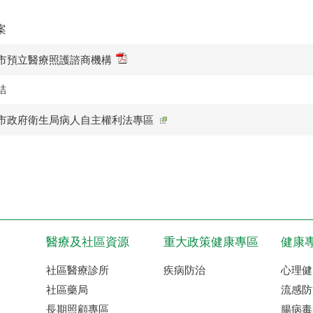
案
市預立醫療照護諮商機構
結
市政府衛生局病人自主權利法專區
醫療及社區資源
重大政策健康專區
健康
社區醫療診所
疾病防治
心理健
社區藥局
流感防
長期照顧專區
腸病毒