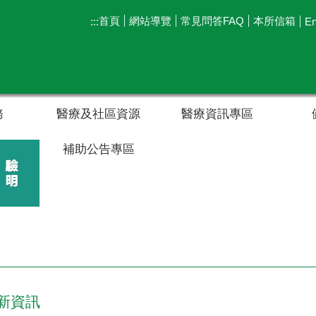
首頁
網站導覽
常見問答FAQ
本所信箱
:::
En
務
醫療及社區資源
醫療資訊專區
補助公告專區
新資訊