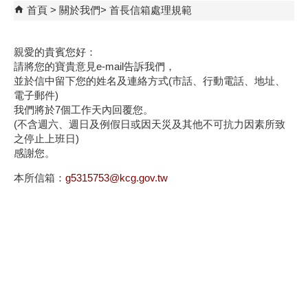
首頁
關於我們
首長信箱處理規範
親愛的貴賓您好：
請將您的寶貴意見e-mail告訴我們，
並於信中留下您的姓名及連絡方式(市話、行動電話、地址、
電子郵件)
我們將於7個工作天內回覆您。
(不含週六、週日及例假日或因天災及其他不可抗力因素所致
之停止上班日)
感謝您。
本所信箱：
g5315753@kcg.gov.tw