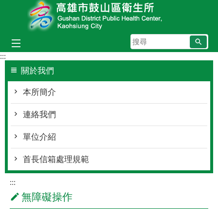
跳到主要內容區塊
搜
尋
:::
關於我們
本所簡介
連絡我們
單位介紹
首長信箱處理規範
:::
無障礙操作